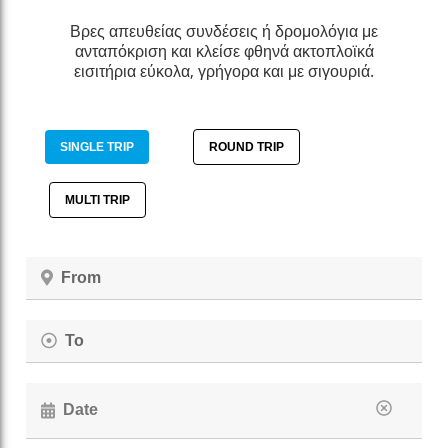
Βρες απευθείας συνδέσεις ή δρομολόγια με
ανταπόκριση και κλείσε φθηνά ακτοπλοϊκά
εισιτήρια εύκολα, γρήγορα και με σιγουριά.
SINGLE TRIP
ROUND TRIP
MULTI TRIP
From
To