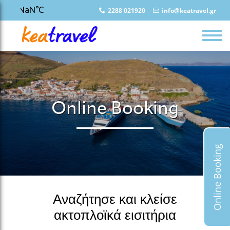
2288 021920
info@keatravel.gr
Online Booking
Online Booking
Αναζήτησε και κλείσε
ακτοπλοϊκά εισιτήρια