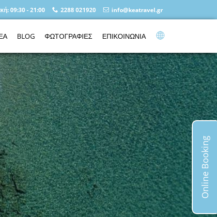
κή: 09:30 - 21:00
2288 021920
info@keatravel.gr
ΕΑ
BLOG
ΦΩΤΟΓΡΑΦΙΕΣ
ΕΠΙΚΟΙΝΩΝΙΑ
Online Booking