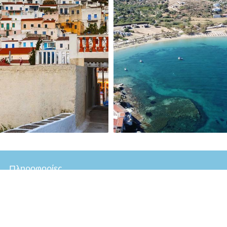
Πληροφορίες
Ποιοι Είμαστε
Κέα