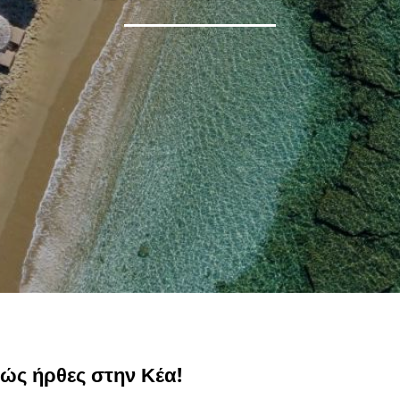
λώς ήρθες στην Κέα!