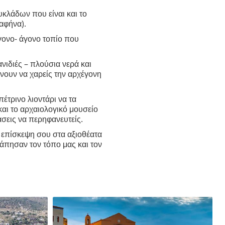
κλάδων που είναι και το
Ραφήνα).
άγονο- άγονο τοπίο που
νιδιές – πλούσια νερά και
νουν να χαρείς την αρχέγονη
έτρινο λιοντάρι να τα
και το αρχαιολογικό μουσείο
άσεις να περηφανευτείς.
ν επίσκεψη σου στα αξιοθέατα
γάπησαν τον τόπο μας και τον