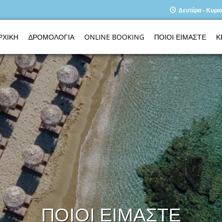
Δευτέρα - Κυρια
ΡΧΙΚΗ
ΔΡΟΜΟΛΟΓΙΑ
ONLINE BOOKING
ΠΟΙΟΙ ΕΙΜΑΣΤΕ
Κ
ΠΟΙΟΙ ΕΙΜΑΣΤΕ